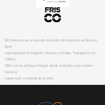
BR Interiores es un estudio de diseño de interiores en Buenos
Aires
especializado en hogares, oficinas y locales. Trabajamos en
CABA y
GBA con un enfoque integral: desde el diseño y los renders
hasta la
supervisión completa de la obra.