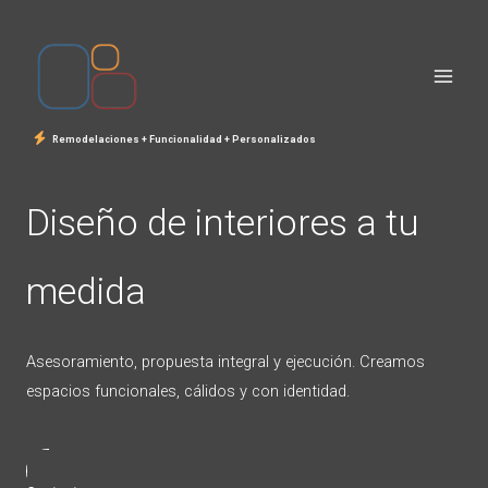
Ir
al
contenido
Remodelaciones + Funcionalidad + Personalizados
Diseño de interiores a tu
medida
Asesoramiento, propuesta integral y ejecución. Creamos
espacios funcionales, cálidos y con identidad.