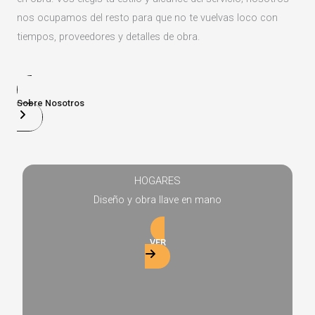
nos ocupamos del resto para que no te vuelvas loco con
tiempos, proveedores y detalles de obra.
Sobre Nosotros
HOGARES
Diseño y obra llave en mano
VER