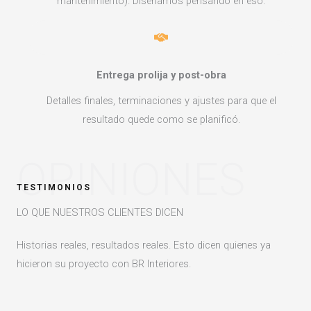
mantenimiento). Diseñamos pensando en eso.
Entrega prolija y post-obra
Detalles finales, terminaciones y ajustes para que el
resultado quede como se planificó.
OPINIONES
TESTIMONIOS
LO QUE NUESTROS CLIENTES DICEN
Historias reales, resultados reales. Esto dicen quienes ya
hicieron su proyecto con BR Interiores.