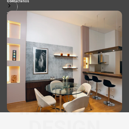
Contactenos
INTERIOR
DESIGN