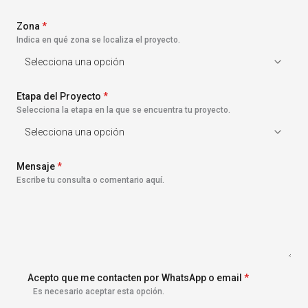
s
+
Zona
1
*
Indica en qué zona se localiza el proyecto.
Etapa del Proyecto
*
Selecciona la etapa en la que se encuentra tu proyecto.
Mensaje
*
Escribe tu consulta o comentario aquí.
Acepto que me contacten por WhatsApp o email
*
Es necesario aceptar esta opción.