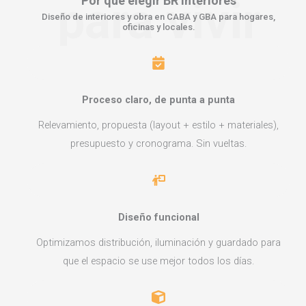
para vivir
Por qué elegir
BR Interiores
Diseño de interiores y obra en CABA y GBA para hogares,
oficinas y locales.
Proceso claro, de punta a punta
Relevamiento, propuesta (layout + estilo + materiales),
presupuesto y cronograma. Sin vueltas.
Diseño funcional
Optimizamos distribución, iluminación y guardado para
que el espacio se use mejor todos los días.