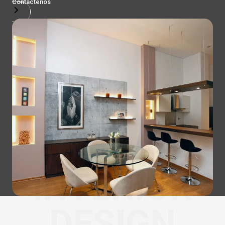
Contactenos
INTERIOR
DESIGN