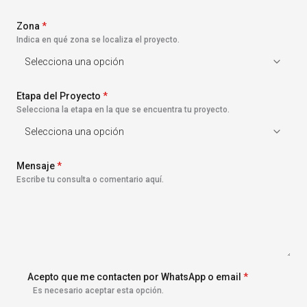
s
+
Zona
1
*
Indica en qué zona se localiza el proyecto.
Etapa del Proyecto
*
Selecciona la etapa en la que se encuentra tu proyecto.
Mensaje
*
Escribe tu consulta o comentario aquí.
Acepto que me contacten por WhatsApp o email
*
Es necesario aceptar esta opción.