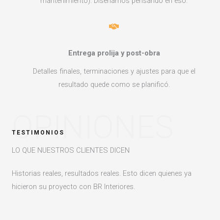
mantenimiento). Diseñamos pensando en eso.
Entrega prolija y post-obra
Detalles finales, terminaciones y ajustes para que el
resultado quede como se planificó.
OPINIONES
TESTIMONIOS
LO QUE NUESTROS CLIENTES DICEN
Historias reales, resultados reales. Esto dicen quienes ya
hicieron su proyecto con BR Interiores.