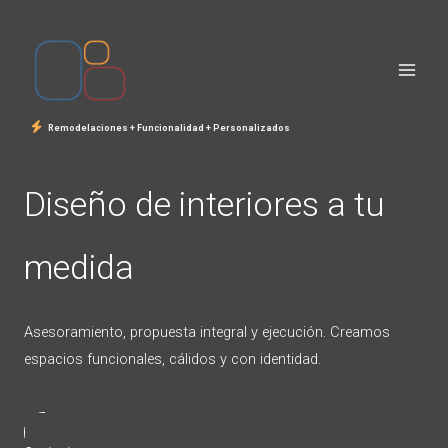
Ir
al
contenido
Remodelaciones + Funcionalidad + Personalizados
Diseño de interiores a tu
medida
Asesoramiento, propuesta integral y ejecución. Creamos
espacios funcionales, cálidos y con identidad.