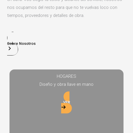
nos ocupamos del resto para que no te vuelvas loco con
tiempos, proveedores y detalles de obra.
Sobre Nosotros
HOGARES
Diseño y obra llave en mano
VER