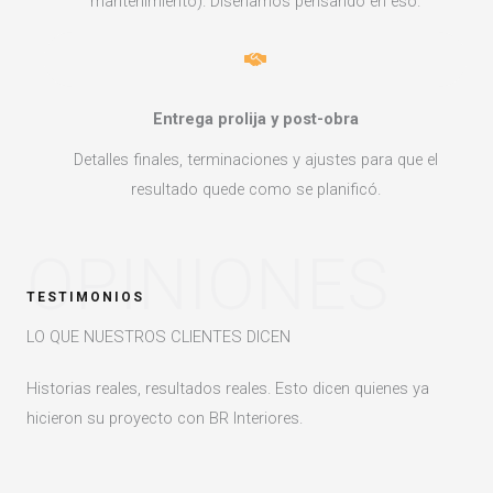
mantenimiento). Diseñamos pensando en eso.
Entrega prolija y post-obra
Detalles finales, terminaciones y ajustes para que el
resultado quede como se planificó.
OPINIONES
TESTIMONIOS
LO QUE NUESTROS CLIENTES DICEN
Historias reales, resultados reales. Esto dicen quienes ya
hicieron su proyecto con BR Interiores.