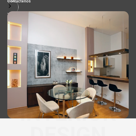
Contactenos
INTERIOR
DESIGN