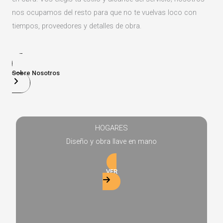
nos ocupamos del resto para que no te vuelvas loco con
tiempos, proveedores y detalles de obra.
Sobre Nosotros
HOGARES
Diseño y obra llave en mano
VER