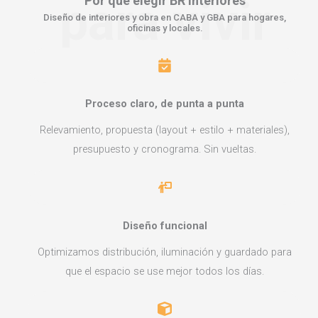
para vivir
Por qué elegir
BR Interiores
Diseño de interiores y obra en CABA y GBA para hogares,
oficinas y locales.
Proceso claro, de punta a punta
Relevamiento, propuesta (layout + estilo + materiales),
presupuesto y cronograma. Sin vueltas.
Diseño funcional
Optimizamos distribución, iluminación y guardado para
que el espacio se use mejor todos los días.