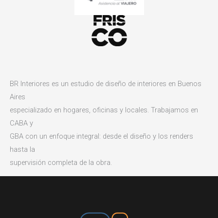
BR Interiores es un estudio de diseño de interiores en Buenos
Aires
especializado en hogares, oficinas y locales. Trabajamos en
CABA y
GBA con un enfoque integral: desde el diseño y los renders
hasta la
supervisión completa de la obra.