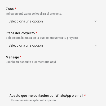
s
+
Zona
1
*
Indica en qué zona se localiza el proyecto.
Etapa del Proyecto
*
Selecciona la etapa en la que se encuentra tu proyecto.
Mensaje
*
Escribe tu consulta o comentario aquí.
Acepto que me contacten por WhatsApp o email
*
Es necesario aceptar esta opción.