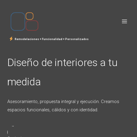
Ir
al
contenido
Remodelaciones + Funcionalidad + Personalizados
Diseño de interiores a tu
medida
Asesoramiento, propuesta integral y ejecución. Creamos
espacios funcionales, cálidos y con identidad.