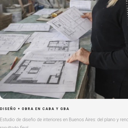
DISEÑO + OBRA EN CABA Y GBA
Estudio de diseño de interiores en Buenos Aires: del plano y rend
resultado final