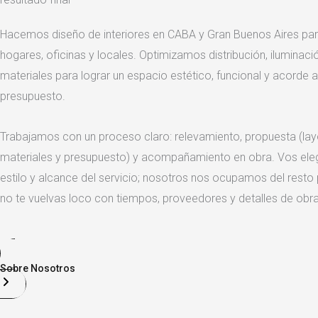
Hacemos diseño de interiores en CABA y Gran Buenos Aires pa
hogares, oficinas y locales. Optimizamos distribución, iluminaci
materiales para lograr un espacio estético, funcional y acorde a
presupuesto.
Trabajamos con un proceso claro: relevamiento, propuesta (layou
materiales y presupuesto) y acompañamiento en obra. Vos eleg
estilo y alcance del servicio; nosotros nos ocupamos del resto
no te vuelvas loco con tiempos, proveedores y detalles de obra
Sobre Nosotros