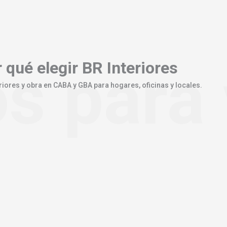
s para 
 qué elegir
BR Interiores
riores y obra en CABA y GBA para hogares, oficinas y locales.