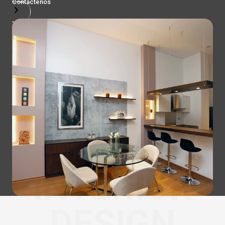
Contactenos
INTERIOR
DESIGN