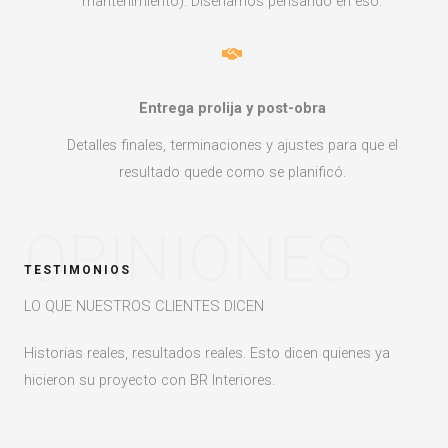
mantenimiento). Diseñamos pensando en eso.
Entrega prolija y post-obra
Detalles finales, terminaciones y ajustes para que el
resultado quede como se planificó.
OPINIONES
TESTIMONIOS
LO QUE NUESTROS CLIENTES DICEN
Historias reales, resultados reales. Esto dicen quienes ya
hicieron su proyecto con BR Interiores.