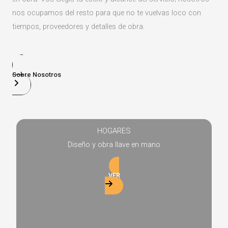
nos ocupamos del resto para que no te vuelvas loco con
tiempos, proveedores y detalles de obra.
Sobre Nosotros
HOGARES
Diseño y obra llave en mano
VER