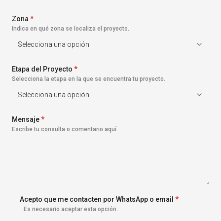
s
+
Zona
1
*
Indica en qué zona se localiza el proyecto.
Etapa del Proyecto
*
Selecciona la etapa en la que se encuentra tu proyecto.
Mensaje
*
Escribe tu consulta o comentario aquí.
Acepto que me contacten por WhatsApp o email
*
Es necesario aceptar esta opción.