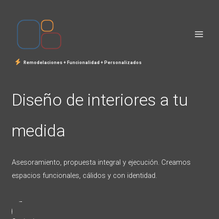
Ir
al
contenido
Remodelaciones + Funcionalidad + Personalizados
Diseño de interiores a tu
medida
Asesoramiento, propuesta integral y ejecución. Creamos
espacios funcionales, cálidos y con identidad.