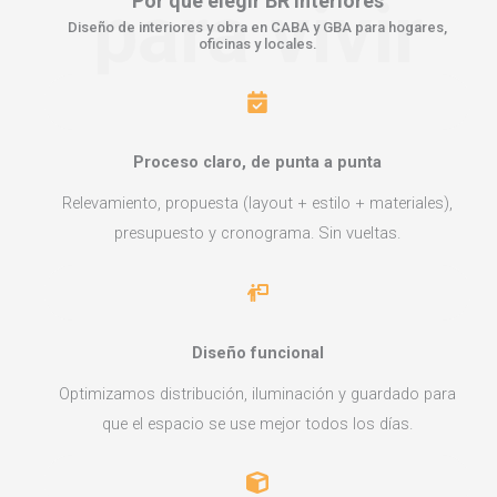
para vivir
Por qué elegir
BR Interiores
Diseño de interiores y obra en CABA y GBA para hogares,
oficinas y locales.
Proceso claro, de punta a punta
Relevamiento, propuesta (layout + estilo + materiales),
presupuesto y cronograma. Sin vueltas.
Diseño funcional
Optimizamos distribución, iluminación y guardado para
que el espacio se use mejor todos los días.