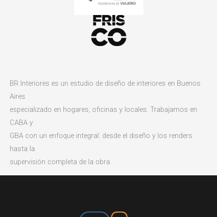
BR Interiores es un estudio de diseño de interiores en Buenos
Aires
especializado en hogares, oficinas y locales. Trabajamos en
CABA y
GBA con un enfoque integral: desde el diseño y los renders
hasta la
supervisión completa de la obra.