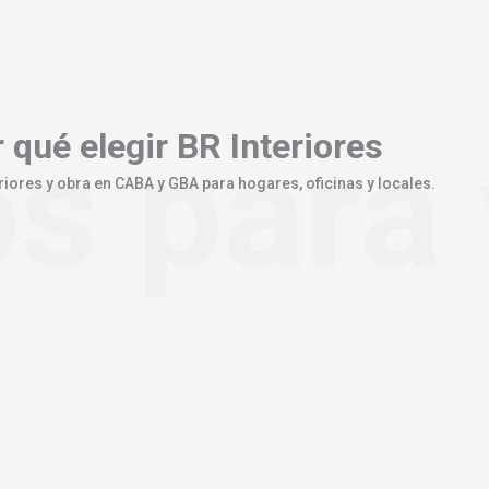
s para 
 qué elegir
BR Interiores
riores y obra en CABA y GBA para hogares, oficinas y locales.