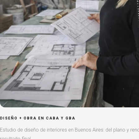
DISEÑO + OBRA EN CABA Y GBA
Estudio de diseño de interiores en Buenos Aires: del plano y rend
resultado final