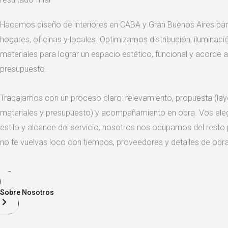
Hacemos diseño de interiores en CABA y Gran Buenos Aires pa
hogares, oficinas y locales. Optimizamos distribución, iluminaci
materiales para lograr un espacio estético, funcional y acorde a
presupuesto.
Trabajamos con un proceso claro: relevamiento, propuesta (layou
materiales y presupuesto) y acompañamiento en obra. Vos eleg
estilo y alcance del servicio; nosotros nos ocupamos del resto
no te vuelvas loco con tiempos, proveedores y detalles de obra
Sobre Nosotros