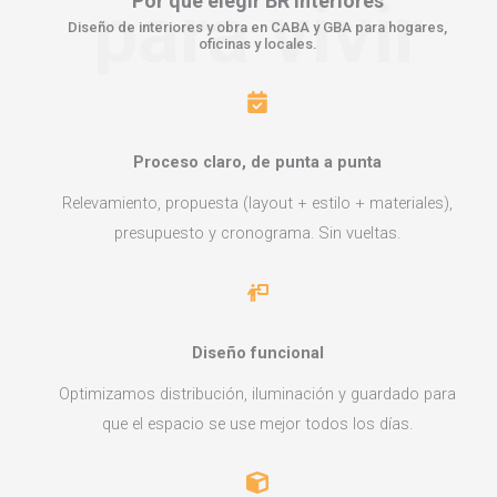
para vivir
Por qué elegir
BR Interiores
Diseño de interiores y obra en CABA y GBA para hogares,
oficinas y locales.
Proceso claro, de punta a punta
Relevamiento, propuesta (layout + estilo + materiales),
presupuesto y cronograma. Sin vueltas.
Diseño funcional
Optimizamos distribución, iluminación y guardado para
que el espacio se use mejor todos los días.