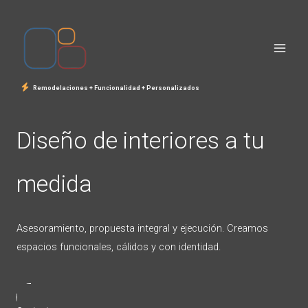
Ir
al
contenido
Remodelaciones + Funcionalidad + Personalizados
Diseño de interiores a tu
medida
Asesoramiento, propuesta integral y ejecución. Creamos
espacios funcionales, cálidos y con identidad.