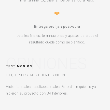
mantenimiento). Diseñamos pensando en eso.
Entrega prolija y post-obra
Detalles finales, terminaciones y ajustes para que el
resultado quede como se planificó.
OPINIONES
TESTIMONIOS
LO QUE NUESTROS CLIENTES DICEN
Historias reales, resultados reales. Esto dicen quienes ya
hicieron su proyecto con BR Interiores.