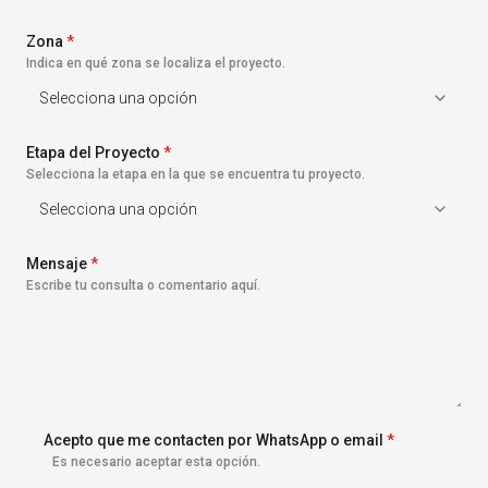
s
+
Zona
1
*
Indica en qué zona se localiza el proyecto.
Etapa del Proyecto
*
Selecciona la etapa en la que se encuentra tu proyecto.
Mensaje
*
Escribe tu consulta o comentario aquí.
Acepto que me contacten por WhatsApp o email
*
Es necesario aceptar esta opción.