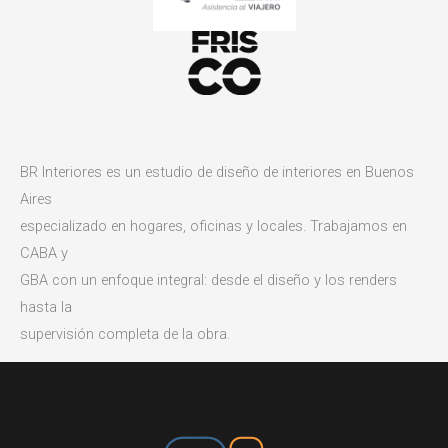
BR Interiores es un estudio de diseño de interiores en Buenos
Aires
especializado en hogares, oficinas y locales. Trabajamos en
CABA y
GBA con un enfoque integral: desde el diseño y los renders
hasta la
supervisión completa de la obra.