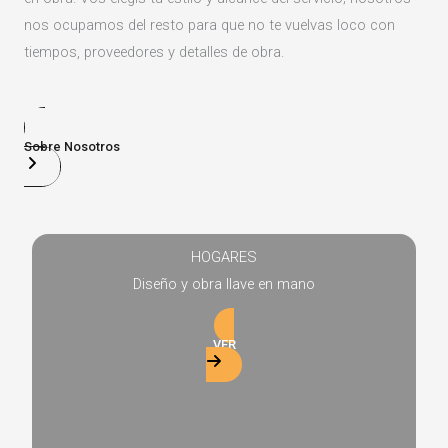
nos ocupamos del resto para que no te vuelvas loco con
tiempos, proveedores y detalles de obra.
Sobre Nosotros
HOGARES
Diseño y obra llave en mano
VER