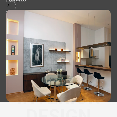
Contactenos
INTERIOR
DESIGN