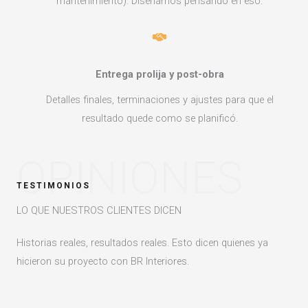
mantenimiento). Diseñamos pensando en eso.
Entrega prolija y post-obra
Detalles finales, terminaciones y ajustes para que el
resultado quede como se planificó.
OPINIONES
TESTIMONIOS
LO QUE NUESTROS CLIENTES DICEN
Historias reales, resultados reales. Esto dicen quienes ya
hicieron su proyecto con BR Interiores.