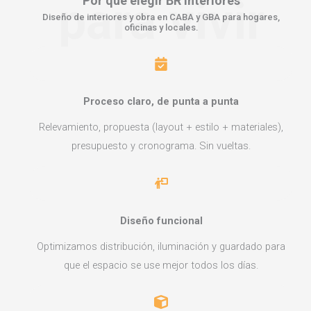
para vivir
Por qué elegir
BR Interiores
Diseño de interiores y obra en CABA y GBA para hogares,
oficinas y locales.
Proceso claro, de punta a punta
Relevamiento, propuesta (layout + estilo + materiales),
presupuesto y cronograma. Sin vueltas.
Diseño funcional
Optimizamos distribución, iluminación y guardado para
que el espacio se use mejor todos los días.