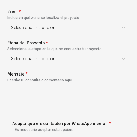
s
+
Zona
1
*
Indica en qué zona se localiza el proyecto.
Etapa del Proyecto
*
Selecciona la etapa en la que se encuentra tu proyecto.
Mensaje
*
Escribe tu consulta o comentario aquí.
Acepto que me contacten por WhatsApp o email
*
Es necesario aceptar esta opción.