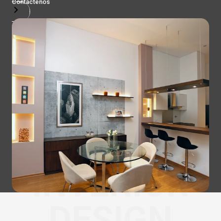
Contactenos
INTERIOR
DESIGN