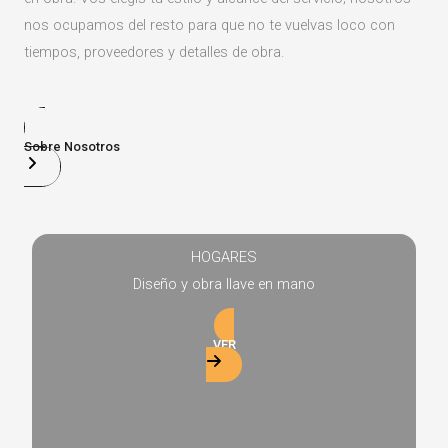
nos ocupamos del resto para que no te vuelvas loco con
tiempos, proveedores y detalles de obra.
Sobre Nosotros
HOGARES
Diseño y obra llave en mano
VER