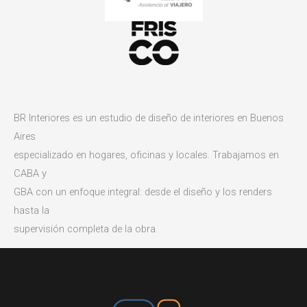
BR Interiores es un estudio de diseño de interiores en Buenos
Aires
especializado en hogares, oficinas y locales. Trabajamos en
CABA y
GBA con un enfoque integral: desde el diseño y los renders
hasta la
supervisión completa de la obra.