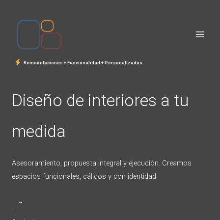
Ir
al
contenido
Remodelaciones + Funcionalidad + Personalizados
Diseño de interiores a tu
medida
Asesoramiento, propuesta integral y ejecución. Creamos
espacios funcionales, cálidos y con identidad.