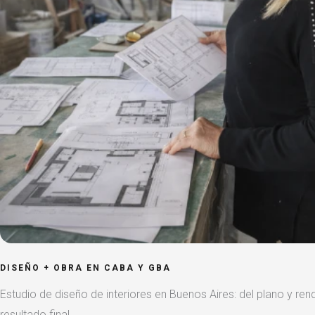
DISEÑO + OBRA EN CABA Y GBA
Estudio de diseño de interiores en Buenos Aires: del plano y rend
resultado final