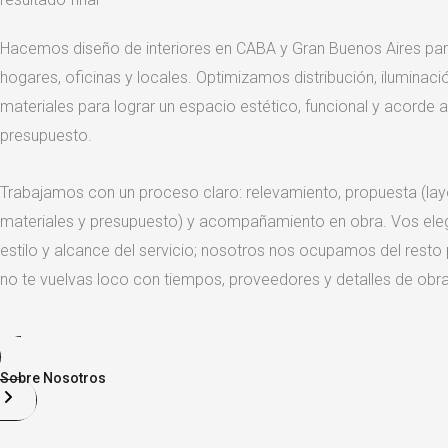
Hacemos diseño de interiores en CABA y Gran Buenos Aires pa
hogares, oficinas y locales. Optimizamos distribución, iluminaci
materiales para lograr un espacio estético, funcional y acorde a
presupuesto.
Trabajamos con un proceso claro: relevamiento, propuesta (layou
materiales y presupuesto) y acompañamiento en obra. Vos eleg
estilo y alcance del servicio; nosotros nos ocupamos del resto
no te vuelvas loco con tiempos, proveedores y detalles de obra
Sobre Nosotros