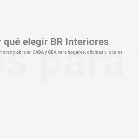
s para 
 qué elegir
BR Interiores
riores y obra en CABA y GBA para hogares, oficinas y locales.