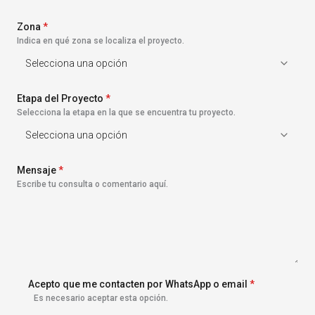
s
+
Zona
1
*
Indica en qué zona se localiza el proyecto.
Etapa del Proyecto
*
Selecciona la etapa en la que se encuentra tu proyecto.
Mensaje
*
Escribe tu consulta o comentario aquí.
Acepto que me contacten por WhatsApp o email
*
Es necesario aceptar esta opción.