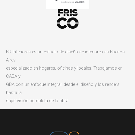
BR Interiores es un estudio de diseño de interiores en Buenos
Aires
especializado en hogares, oficinas y locales. Trabajamos en
CABA y
GBA con un enfoque integral: desde el diseño y los renders
hasta la
supervisión completa de la obra.