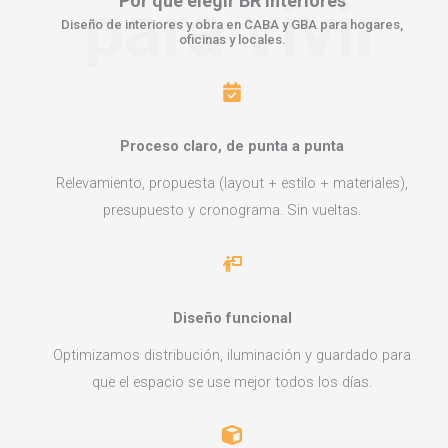
para vivir
Por qué elegir
BR Interiores
Diseño de interiores y obra en CABA y GBA para hogares,
oficinas y locales.
Proceso claro, de punta a punta
Relevamiento, propuesta (layout + estilo + materiales),
presupuesto y cronograma. Sin vueltas.
Diseño funcional
Optimizamos distribución, iluminación y guardado para
que el espacio se use mejor todos los días.