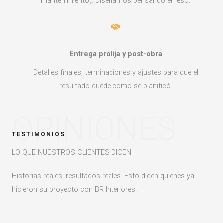
mantenimiento). Diseñamos pensando en eso.
Entrega prolija y post-obra
Detalles finales, terminaciones y ajustes para que el
resultado quede como se planificó.
OPINIONES
TESTIMONIOS
LO QUE NUESTROS CLIENTES DICEN
Historias reales, resultados reales. Esto dicen quienes ya
hicieron su proyecto con BR Interiores.