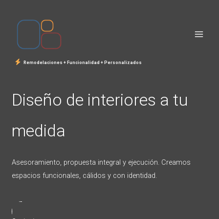
Ir
al
contenido
Remodelaciones + Funcionalidad + Personalizados
Diseño de interiores a tu
medida
Asesoramiento, propuesta integral y ejecución. Creamos
espacios funcionales, cálidos y con identidad.