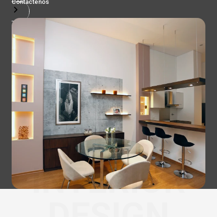
Contactenos
INTERIOR
DESIGN