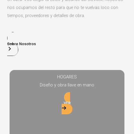
nos ocupamos del resto para que no te vuelvas loco con
tiempos, proveedores y detalles de obra.
Sobre Nosotros
HOGARES
Diseño y obra llave en mano
VER