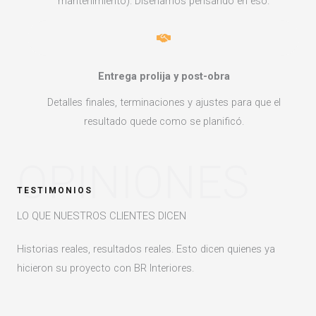
mantenimiento). Diseñamos pensando en eso.
Entrega prolija y post-obra
Detalles finales, terminaciones y ajustes para que el
resultado quede como se planificó.
OPINIONES
TESTIMONIOS
LO QUE NUESTROS CLIENTES DICEN
Historias reales, resultados reales. Esto dicen quienes ya
hicieron su proyecto con BR Interiores.