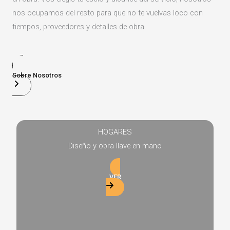
nos ocupamos del resto para que no te vuelvas loco con
tiempos, proveedores y detalles de obra.
Sobre Nosotros
HOGARES
Diseño y obra llave en mano
VER