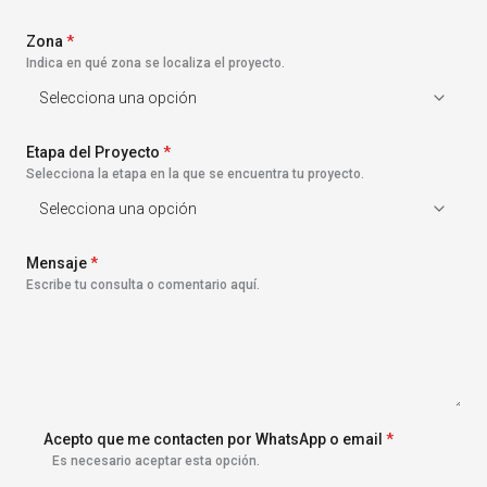
s
+
Zona
1
*
Indica en qué zona se localiza el proyecto.
Etapa del Proyecto
*
Selecciona la etapa en la que se encuentra tu proyecto.
Mensaje
*
Escribe tu consulta o comentario aquí.
Acepto que me contacten por WhatsApp o email
*
Es necesario aceptar esta opción.