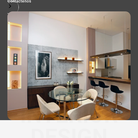
Contactenos
INTERIOR
DESIGN