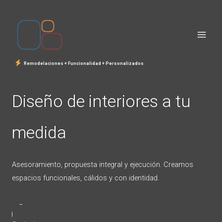
Ir
al
contenido
Remodelaciones + Funcionalidad + Personalizados
Diseño de interiores a tu
medida
Asesoramiento, propuesta integral y ejecución. Creamos
espacios funcionales, cálidos y con identidad.