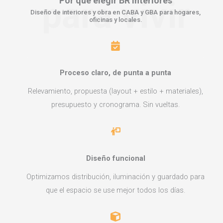
para vivir
Por qué elegir
BR Interiores
Diseño de interiores y obra en CABA y GBA para hogares,
oficinas y locales.
Proceso claro, de punta a punta
Relevamiento, propuesta (layout + estilo + materiales),
presupuesto y cronograma. Sin vueltas.
Diseño funcional
Optimizamos distribución, iluminación y guardado para
que el espacio se use mejor todos los días.