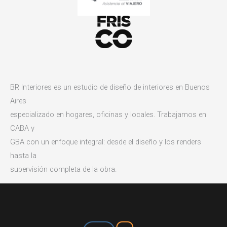
BR Interiores es un estudio de diseño de interiores en Buenos
Aires
especializado en hogares, oficinas y locales. Trabajamos en
CABA y
GBA con un enfoque integral: desde el diseño y los renders
hasta la
supervisión completa de la obra.