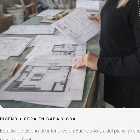
DISEÑO + OBRA EN CABA Y GBA
Estudio de diseño de interiores en Buenos Aires: del plano y rend
resultado final