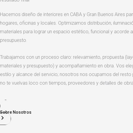
Hacemos diseño de interiores en CABA y Gran Buenos Aires pa
hogares, oficinas y locales. Optimizamos distribución, iluminaci
materiales para lograr un espacio estético, funcional y acorde a
presupuesto.
Trabajamos con un proceso claro: relevamiento, propuesta (layou
materiales y presupuesto) y acompañamiento en obra. Vos eleg
estilo y alcance del servicio; nosotros nos ocupamos del resto
no te vuelvas loco con tiempos, proveedores y detalles de obra
Sobre Nosotros