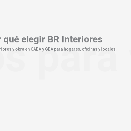
s para 
 qué elegir
BR Interiores
riores y obra en CABA y GBA para hogares, oficinas y locales.