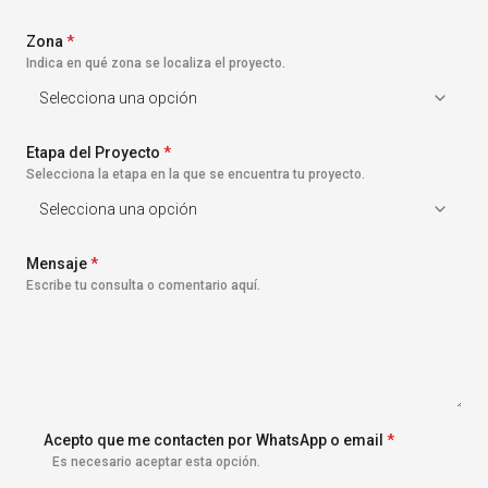
s
+
Zona
1
*
Indica en qué zona se localiza el proyecto.
Etapa del Proyecto
*
Selecciona la etapa en la que se encuentra tu proyecto.
Mensaje
*
Escribe tu consulta o comentario aquí.
Acepto que me contacten por WhatsApp o email
*
Es necesario aceptar esta opción.