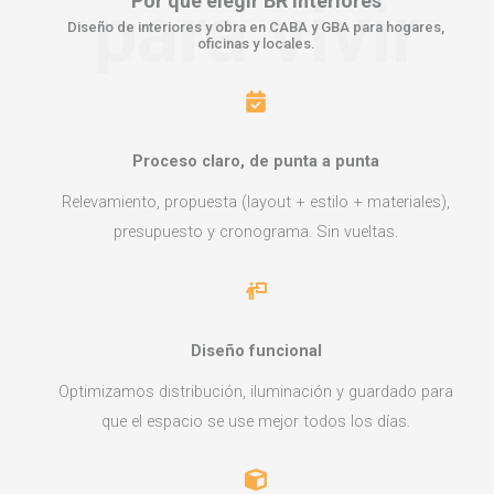
para vivir
Por qué elegir
BR Interiores
Diseño de interiores y obra en CABA y GBA para hogares,
oficinas y locales.
Proceso claro, de punta a punta
Relevamiento, propuesta (layout + estilo + materiales),
presupuesto y cronograma. Sin vueltas.
Diseño funcional
Optimizamos distribución, iluminación y guardado para
que el espacio se use mejor todos los días.