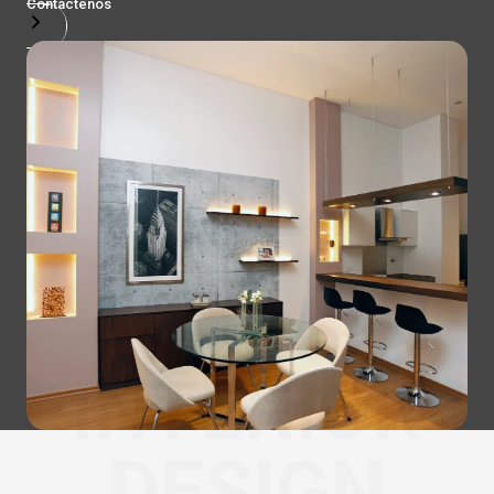
Contactenos
INTERIOR
DESIGN