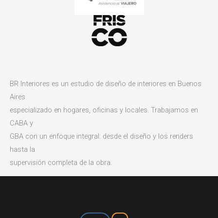
BR Interiores es un estudio de diseño de interiores en Buenos
Aires
especializado en hogares, oficinas y locales. Trabajamos en
CABA y
GBA con un enfoque integral: desde el diseño y los renders
hasta la
supervisión completa de la obra.