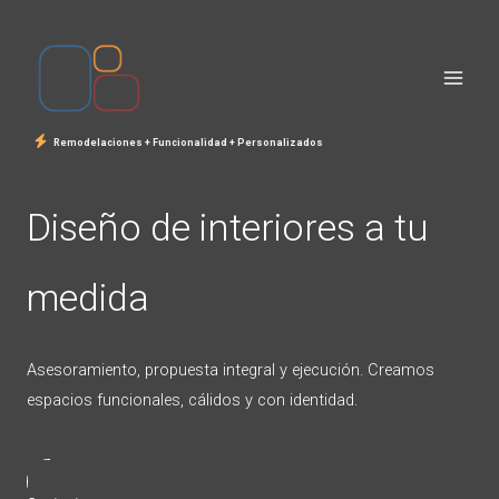
Ir
al
contenido
Remodelaciones + Funcionalidad + Personalizados
Diseño de interiores a tu
medida
Asesoramiento, propuesta integral y ejecución. Creamos
espacios funcionales, cálidos y con identidad.