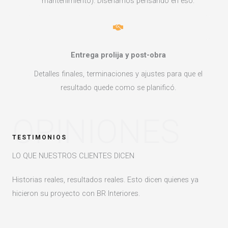
mantenimiento). Diseñamos pensando en eso.
Entrega prolija y post-obra
Detalles finales, terminaciones y ajustes para que el
resultado quede como se planificó.
OPINIONES
TESTIMONIOS
LO QUE NUESTROS CLIENTES DICEN
Historias reales, resultados reales. Esto dicen quienes ya
hicieron su proyecto con BR Interiores.