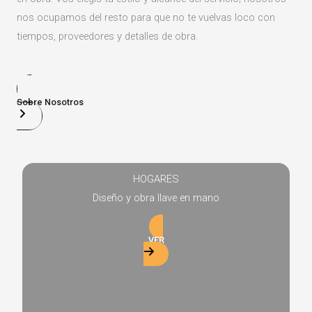
nos ocupamos del resto para que no te vuelvas loco con
tiempos, proveedores y detalles de obra.
Sobre Nosotros
HOGARES
Diseño y obra llave en mano
VER