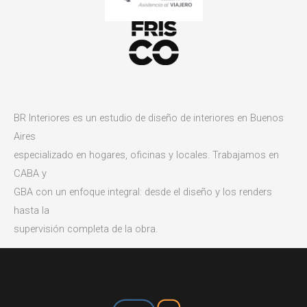
BR Interiores es un estudio de diseño de interiores en Buenos
Aires
especializado en hogares, oficinas y locales. Trabajamos en
CABA y
GBA con un enfoque integral: desde el diseño y los renders
hasta la
supervisión completa de la obra.