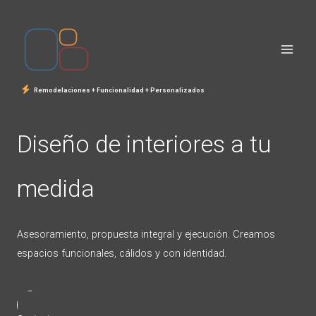
Ir
al
contenido
Remodelaciones + Funcionalidad + Personalizados
Diseño de interiores a tu
medida
Asesoramiento, propuesta integral y ejecución. Creamos
espacios funcionales, cálidos y con identidad.