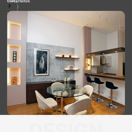
Contactenos
INTERIOR
DESIGN