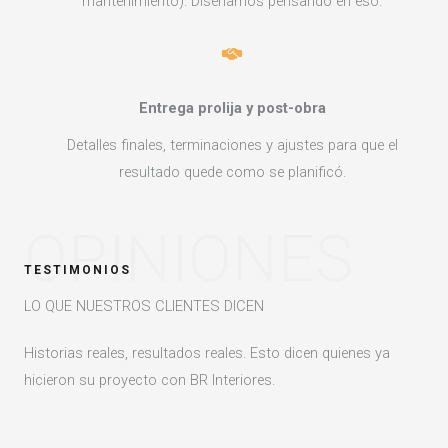
mantenimiento). Diseñamos pensando en eso.
Entrega prolija y post-obra
Detalles finales, terminaciones y ajustes para que el
resultado quede como se planificó.
OPINIONES
TESTIMONIOS
LO QUE NUESTROS CLIENTES DICEN
Historias reales, resultados reales. Esto dicen quienes ya
hicieron su proyecto con BR Interiores.