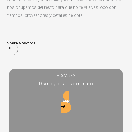
nos ocupamos del resto para que no te vuelvas loco con
tiempos, proveedores y detalles de obra.
Sobre Nosotros
HOGARES
Diseño y obra llave en mano
VER