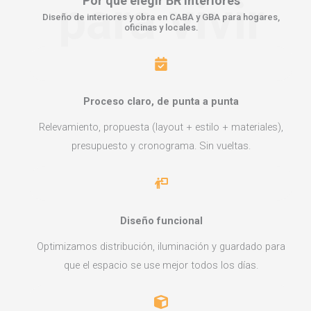
para vivir
Por qué elegir
BR Interiores
Diseño de interiores y obra en CABA y GBA para hogares,
oficinas y locales.
Proceso claro, de punta a punta
Relevamiento, propuesta (layout + estilo + materiales),
presupuesto y cronograma. Sin vueltas.
Diseño funcional
Optimizamos distribución, iluminación y guardado para
que el espacio se use mejor todos los días.