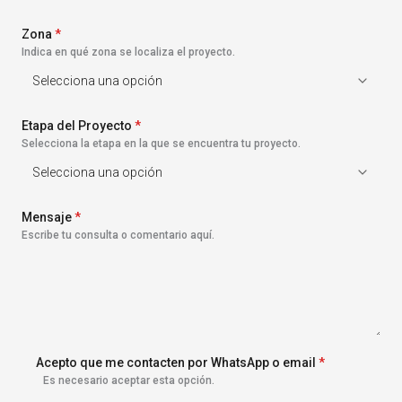
s
+
Zona
1
*
Indica en qué zona se localiza el proyecto.
Etapa del Proyecto
*
Selecciona la etapa en la que se encuentra tu proyecto.
Mensaje
*
Escribe tu consulta o comentario aquí.
Acepto que me contacten por WhatsApp o email
*
Es necesario aceptar esta opción.