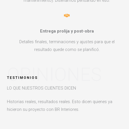
mantenimiento). Diseñamos pensando en eso.
Entrega prolija y post-obra
Detalles finales, terminaciones y ajustes para que el
resultado quede como se planificó.
OPINIONES
TESTIMONIOS
LO QUE NUESTROS CLIENTES DICEN
Historias reales, resultados reales. Esto dicen quienes ya
hicieron su proyecto con BR Interiores.