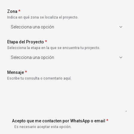
s
+
Zona
1
*
Indica en qué zona se localiza el proyecto.
Etapa del Proyecto
*
Selecciona la etapa en la que se encuentra tu proyecto.
Mensaje
*
Escribe tu consulta o comentario aquí.
Acepto que me contacten por WhatsApp o email
*
Es necesario aceptar esta opción.