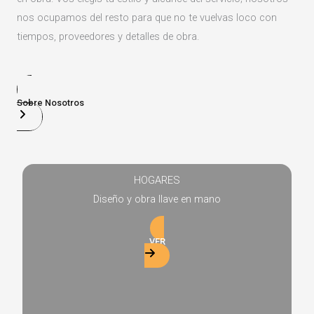
nos ocupamos del resto para que no te vuelvas loco con
tiempos, proveedores y detalles de obra.
Sobre Nosotros
HOGARES
Diseño y obra llave en mano
VER