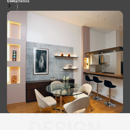
Contactenos
INTERIOR
DESIGN