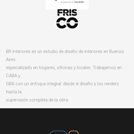
BR Interiores es un estudio de diseño de interiores en Buenos
Aires
especializado en hogares, oficinas y locales. Trabajamos en
CABA y
GBA con un enfoque integral: desde el diseño y los renders
hasta la
supervisión completa de la obra.