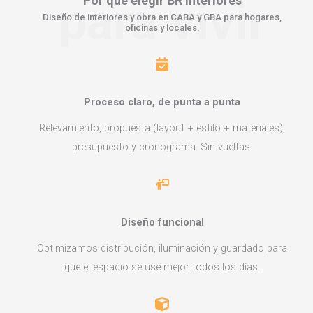
para vivir
Por qué elegir
BR Interiores
Diseño de interiores y obra en CABA y GBA para hogares,
oficinas y locales.
Proceso claro, de punta a punta
Relevamiento, propuesta (layout + estilo + materiales),
presupuesto y cronograma. Sin vueltas.
Diseño funcional
Optimizamos distribución, iluminación y guardado para
que el espacio se use mejor todos los días.