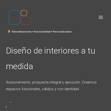
Ir
al
contenido
Remodelaciones + Funcionalidad + Personalizados
Diseño de interiores a tu
medida
Asesoramiento, propuesta integral y ejecución. Creamos
espacios funcionales, cálidos y con identidad.