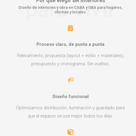
para vivir
Por qué elegir
BR Interiores
Diseño de interiores y obra en CABA y GBA para hogares,
oficinas y locales.
Proceso claro, de punta a punta
Relevamiento, propuesta (layout + estilo + materiales),
presupuesto y cronograma. Sin vueltas.
Diseño funcional
Optimizamos distribución, iluminación y guardado para
que el espacio se use mejor todos los días.