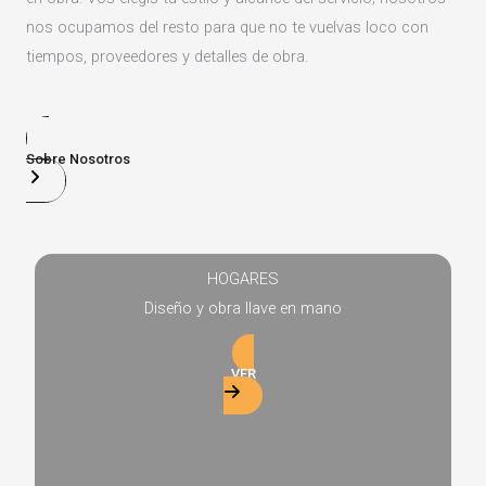
nos ocupamos del resto para que no te vuelvas loco con
tiempos, proveedores y detalles de obra.
Sobre Nosotros
HOGARES
Diseño y obra llave en mano
VER