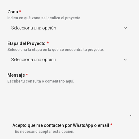
s
+
Zona
1
*
Indica en qué zona se localiza el proyecto.
Etapa del Proyecto
*
Selecciona la etapa en la que se encuentra tu proyecto.
Mensaje
*
Escribe tu consulta o comentario aquí.
Acepto que me contacten por WhatsApp o email
*
Es necesario aceptar esta opción.