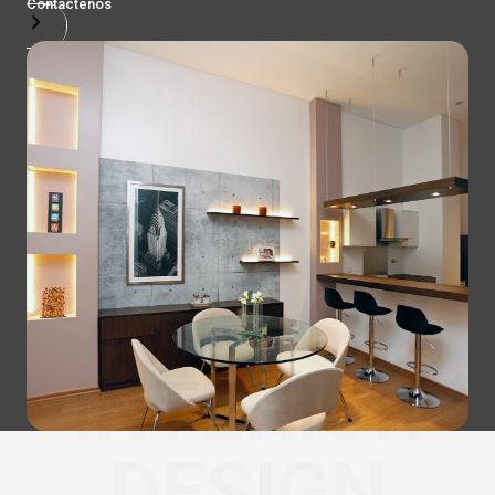
Contactenos
INTERIOR
DESIGN