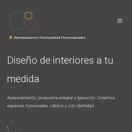
Ir
al
contenido
Remodelaciones + Funcionalidad + Personalizados
Diseño de interiores a tu
medida
Asesoramiento, propuesta integral y ejecución. Creamos
espacios funcionales, cálidos y con identidad.