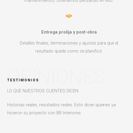
mantenimiento). Diseñamos pensando en eso.
Entrega prolija y post-obra
Detalles finales, terminaciones y ajustes para que el
resultado quede como se planificó.
OPINIONES
TESTIMONIOS
LO QUE NUESTROS CLIENTES DICEN
Historias reales, resultados reales. Esto dicen quienes ya
hicieron su proyecto con BR Interiores.