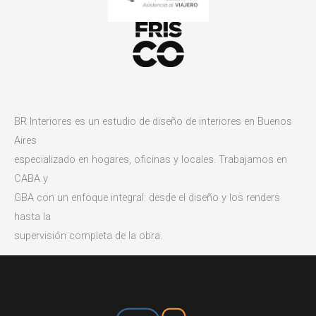
BR Interiores es un estudio de diseño de interiores en Buenos
Aires
especializado en hogares, oficinas y locales. Trabajamos en
CABA y
GBA con un enfoque integral: desde el diseño y los renders
hasta la
supervisión completa de la obra.