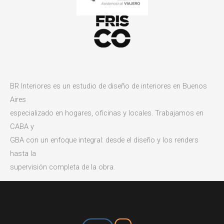
BR Interiores es un estudio de diseño de interiores en Buenos
Aires
especializado en hogares, oficinas y locales. Trabajamos en
CABA y
GBA con un enfoque integral: desde el diseño y los renders
hasta la
supervisión completa de la obra.