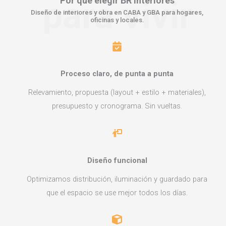
para vivir
Por qué elegir
BR Interiores
Diseño de interiores y obra en CABA y GBA para hogares,
oficinas y locales.
Proceso claro, de punta a punta
Relevamiento, propuesta (layout + estilo + materiales),
presupuesto y cronograma. Sin vueltas.
Diseño funcional
Optimizamos distribución, iluminación y guardado para
que el espacio se use mejor todos los días.