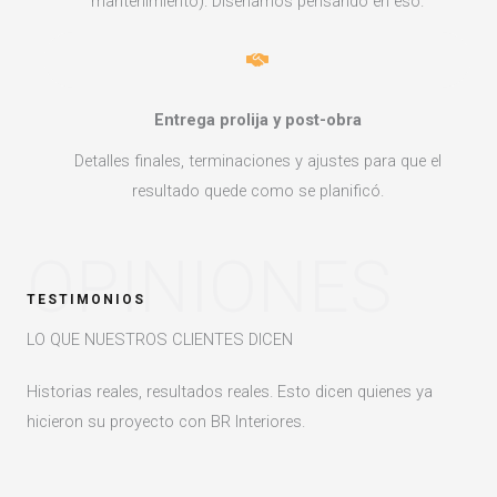
mantenimiento). Diseñamos pensando en eso.
Entrega prolija y post-obra
Detalles finales, terminaciones y ajustes para que el
resultado quede como se planificó.
OPINIONES
TESTIMONIOS
LO QUE NUESTROS CLIENTES DICEN
Historias reales, resultados reales. Esto dicen quienes ya
hicieron su proyecto con BR Interiores.