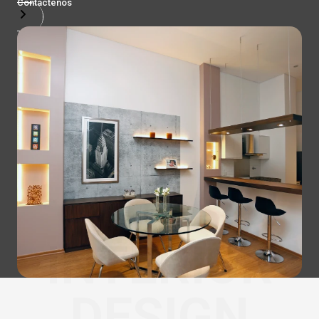
Contactenos
INTERIOR
DESIGN