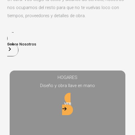
nos ocupamos del resto para que no te vuelvas loco con
tiempos, proveedores y detalles de obra.
Sobre Nosotros
HOGARES
Diseño y obra llave en mano
VER