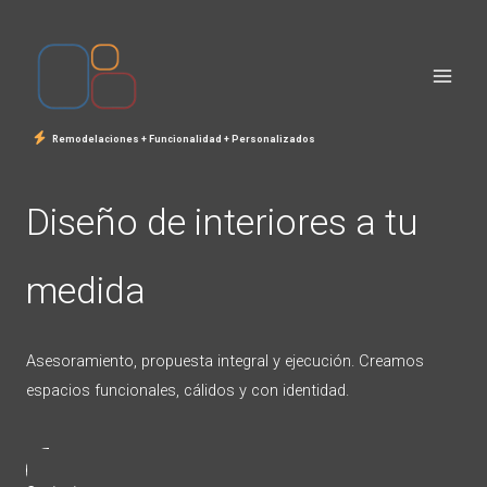
Ir
al
contenido
Remodelaciones + Funcionalidad + Personalizados
Diseño de interiores a tu
medida
Asesoramiento, propuesta integral y ejecución. Creamos
espacios funcionales, cálidos y con identidad.