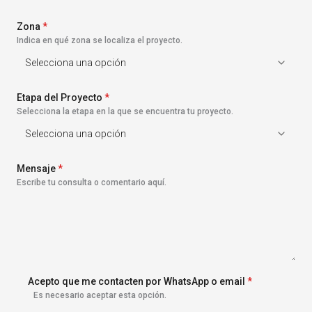
s
+
Zona
1
*
Indica en qué zona se localiza el proyecto.
Etapa del Proyecto
*
Selecciona la etapa en la que se encuentra tu proyecto.
Mensaje
*
Escribe tu consulta o comentario aquí.
Acepto que me contacten por WhatsApp o email
*
Es necesario aceptar esta opción.