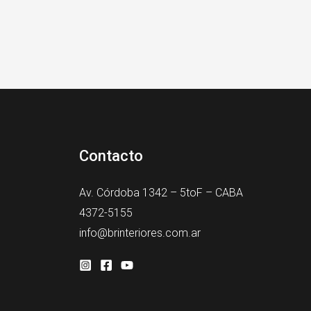
Contacto
Av. Córdoba 1342 – 5toF – CABA
4372-5155
info@brinteriores.com.ar